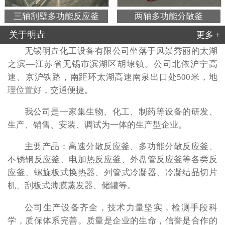
三轴刮壁多功能反应釜
两轴多功能分散釜
关于明垚
更多 +
无锡明垚化工设备有限公司坐落于风景秀丽的太湖
之滨—江苏省无锡市滨湖区胡埭镇。公司北依沪宁高
速、京沪铁路，南距环太湖高速南泉出口处500米，地
理位置好，交通便捷。
我公司是一家集生物、化工、制药等设备的研发、
生产、销售、安装、调试为一体的生产型企业。
主要产品：高速分散反应釜、多功能分散反应釜、
不锈钢反应釜、电加热反应釜、外盘管反应釜等各类反
应釜、螺旋板式换热器、列管式冷凝器、冷凝结晶切片
机、刮板式薄膜蒸发器、储罐等。
公司生产设备齐全，技术力量坚实，检测手段科
学，质保体系完善。质量是企业的生命，信誉是合作的