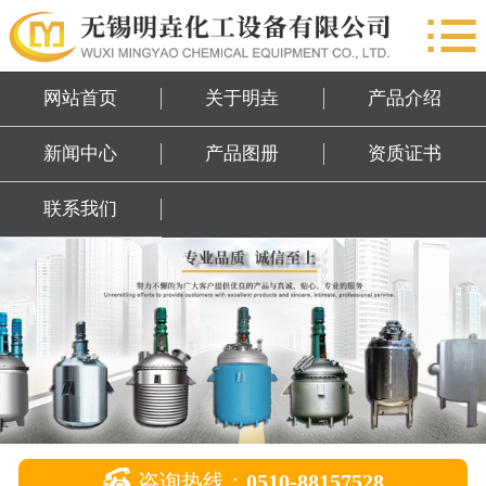

网站首页
关于明垚
网站首页
关于明垚
产品介绍
产品介绍
新闻中心
产品图册
资质证书
新闻中心
联系我们
产品图册
资质证书
联系我们

咨询热线：
0510-88157528