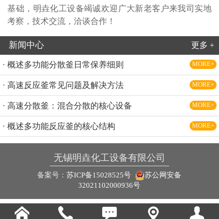
基础，明垚化工设备竭诚欢迎广大新老客户来我司实地
考察，技术交流，洽谈合作！
新闻中心
更多 +
· 概述多功能分散釜日常保养细则
MORE+
· 高速反应釜常见问题及解决方法
MORE+
· 高速分散釜：混合分散的核心设备
MORE+
· 概述多功能反应釜的核心结构
MORE+
无锡明垚化工设备有限公司
备案号：
苏ICP备15028525号
苏公网安备
32021102000936号




