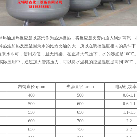
热油加热反应釜以蒸汽作为热源换热，将反应釜夹套内通入锅炉蒸汽，
热油加热反应釜因为水的比热比油的大，所以在调控温度相同的条件下
自来水即可，使用方便，且无污染。在正常大气压下，水的沸点是100
在实际应用中，通过加大管路压力，可以将水温机的控温温度提高到180
内锅直径 φmm
夹套直径 φmm
电动机功率 
400
500
0.6-1.1
500
600
0.6-1.1
550
650
1.1-1.5
600
700
2.2
650
750
2.2