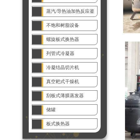
蒸汽/导热油加热反应釜
不饱和树脂设备
螺旋板式换热器
列管式冷凝器
冷凝结晶切片机
真空耙式干燥机
刮板式薄膜蒸发器
储罐
板式换热器