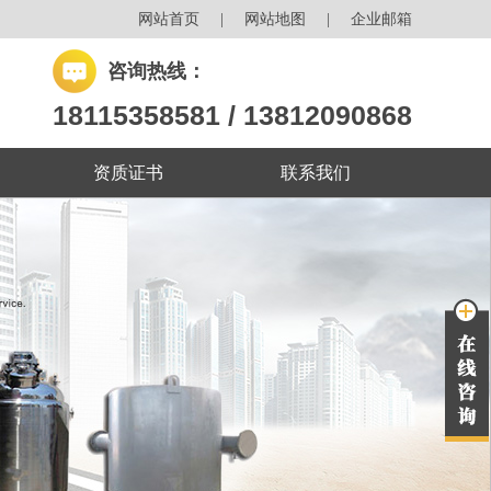
网站首页
|
网站地图
|
企业邮箱
咨询热线：
18115358581 / 13812090868
资质证书
联系我们