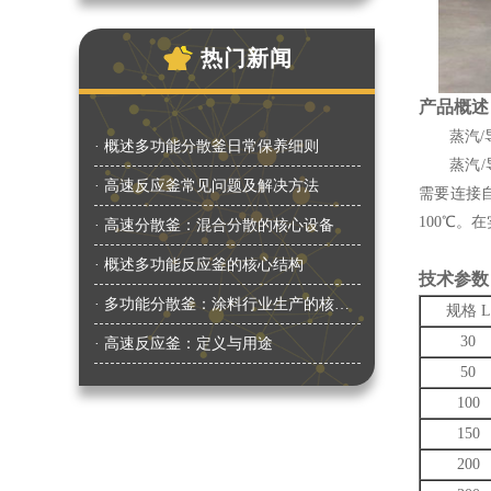
热门新闻
产品概述
蒸汽/导
· 概述多功能分散釜日常保养细则
蒸汽/导
· 高速反应釜常见问题及解决方法
需要连接
100℃。
· 高速分散釜：混合分散的核心设备
· 概述多功能反应釜的核心结构
技术参数
· 多功能分散釜：涂料行业生产的核心装备
规格 L
30
· 高速反应釜：定义与用途
50
100
150
200