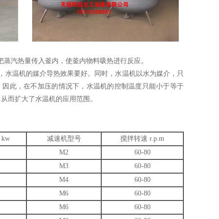
把蒸汽热量传入釜内，使釜内物料吸热进行反应。
，水温机的媒介导热效果要好。同时，水温机以水为媒介，只
℃。因此，在不加压的情况下，水温机的控制温度只能小于等于
℃，从而扩大了水温机的应用范围。
kw
减速机型号
搅拌转速 r.p.m
M2
60-80
M3
60-80
M4
60-80
M6
60-80
M6
60-80