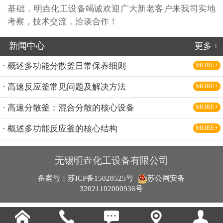
基础，明垚化工设备竭诚欢迎广大新老客户来我司实地
考察，技术交流，洽谈合作！
新闻中心
更多 +
· 概述多功能分散釜日常保养细则
MORE+
· 高速反应釜常见问题及解决方法
MORE+
· 高速分散釜：混合分散的核心设备
MORE+
· 概述多功能反应釜的核心结构
MORE+
无锡明垚化工设备有限公司
备案号：
苏ICP备15028525号
苏公网安备
32021102000936号




