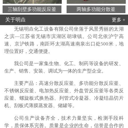
三轴刮壁多功能反应釜
两轴多功能分散釜
关于明垚
更多 +
无锡明垚化工设备有限公司坐落于风景秀丽的太湖
之滨—江苏省无锡市滨湖区胡埭镇。公司北依沪宁高
速、京沪铁路，南距环太湖高速南泉出口处500米，地
理位置好，交通便捷。
我公司是一家集生物、化工、制药等设备的研发、
生产、销售、安装、调试为一体的生产型企业。
主要产品：高速分散反应釜、多功能分散反应釜、
不锈钢反应釜、电加热反应釜、外盘管反应釜等各类反
应釜、螺旋板式换热器、列管式冷凝器、冷凝结晶切片
机、刮板式薄膜蒸发器、储罐等。
公司生产设备齐全，技术力量坚实，检测手段科
学，质保体系完善。质量是企业的生命，信誉是合作的