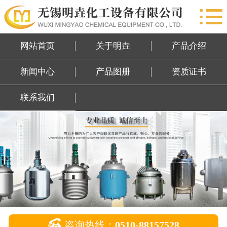

网站首页
关于明垚
网站首页
关于明垚
产品介绍
产品介绍
新闻中心
产品图册
资质证书
新闻中心
联系我们
产品图册
资质证书
联系我们

咨询热线：
0510-88157528