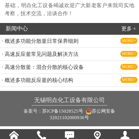
基础，明垚化工设备竭诚欢迎广大新老客户来我司实地
考察，技术交流，洽谈合作！
新闻中心
更多 +
· 概述多功能分散釜日常保养细则
MORE+
· 高速反应釜常见问题及解决方法
MORE+
· 高速分散釜：混合分散的核心设备
MORE+
· 概述多功能反应釜的核心结构
MORE+
无锡明垚化工设备有限公司
备案号：
苏ICP备15028525号
苏公网安备
32021102000936号




