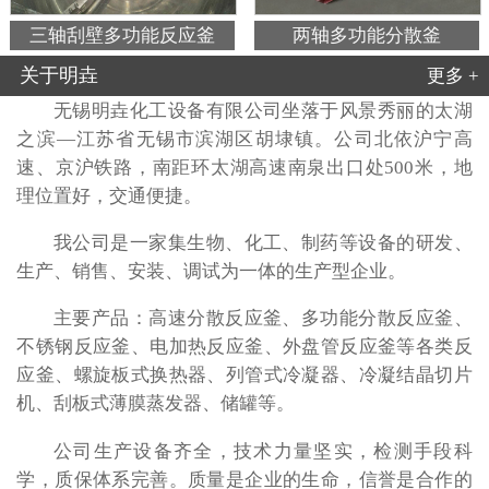
三轴刮壁多功能反应釜
两轴多功能分散釜
关于明垚
更多 +
无锡明垚化工设备有限公司坐落于风景秀丽的太湖
之滨—江苏省无锡市滨湖区胡埭镇。公司北依沪宁高
速、京沪铁路，南距环太湖高速南泉出口处500米，地
理位置好，交通便捷。
我公司是一家集生物、化工、制药等设备的研发、
生产、销售、安装、调试为一体的生产型企业。
主要产品：高速分散反应釜、多功能分散反应釜、
不锈钢反应釜、电加热反应釜、外盘管反应釜等各类反
应釜、螺旋板式换热器、列管式冷凝器、冷凝结晶切片
机、刮板式薄膜蒸发器、储罐等。
公司生产设备齐全，技术力量坚实，检测手段科
学，质保体系完善。质量是企业的生命，信誉是合作的