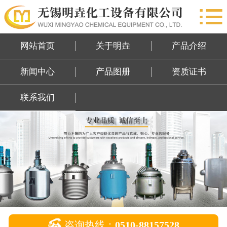

网站首页
关于明垚
网站首页
关于明垚
产品介绍
产品介绍
新闻中心
产品图册
资质证书
新闻中心
联系我们
产品图册
资质证书
联系我们

咨询热线：
0510-88157528